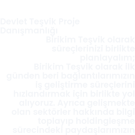
hızlandırmak için birlikte yol
alıyoruz. Ayrıca gelişmekte
olan sektörler hakkında bilgi
toplayıp holdingleşme
sürecindeki paydaşlarımızın
risk yönetimi süreçlerine ışık
tutuyoruz.
Hakkımızda
Hizmetlerimiz
İletişim