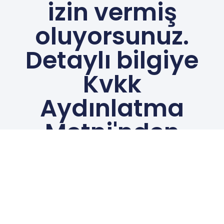
ulaşabilirsiniz.
Kvkk Aydınlatma Metni
Kapat