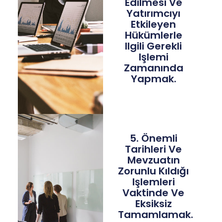
Edilmesi Ve
Yatırımcıyı
Etkileyen
Hükümlerle
Ilgili Gerekli
Işlemi
Zamanında
Yapmak.
5. Önemli
Tarihleri Ve
Mevzuatın
Zorunlu Kıldığı
Işlemleri
Vaktinde Ve
Eksiksiz
Tamamlamak.